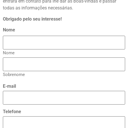
entrará em contato para lhe dar as boas-vindas e passar
todas as informações necessárias.
Obrigado pelo seu interesse!
Nome
Nome
Sobrenome
E-mail
Telefone