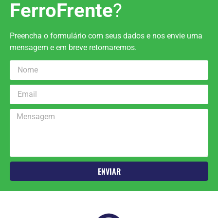
FerroFrente
?
Preencha o formulário com seus dados e nos envie uma
mensagem e em breve retornaremos.
ENVIAR